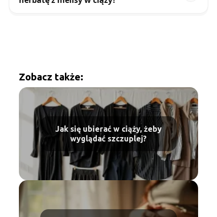
herbatę z melisy w ciąży?
Zobacz także:
Jak się ubierać w ciąży, żeby
wyglądać szczuplej?