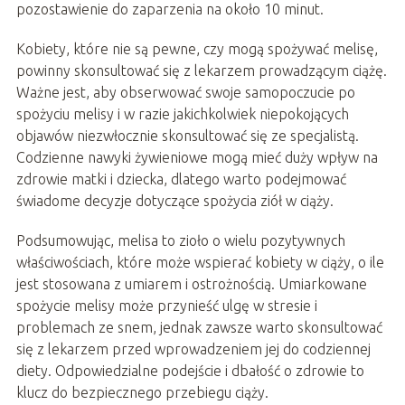
pozostawienie do zaparzenia na około 10 minut.
Kobiety, które nie są pewne, czy mogą spożywać melisę,
powinny skonsultować się z lekarzem prowadzącym ciążę.
Ważne jest, aby obserwować swoje samopoczucie po
spożyciu melisy i w razie jakichkolwiek niepokojących
objawów niezwłocznie skonsultować się ze specjalistą.
Codzienne nawyki żywieniowe mogą mieć duży wpływ na
zdrowie matki i dziecka, dlatego warto podejmować
świadome decyzje dotyczące spożycia ziół w ciąży.
Podsumowując, melisa to zioło o wielu pozytywnych
właściwościach, które może wspierać kobiety w ciąży, o ile
jest stosowana z umiarem i ostrożnością. Umiarkowane
spożycie melisy może przynieść ulgę w stresie i
problemach ze snem, jednak zawsze warto skonsultować
się z lekarzem przed wprowadzeniem jej do codziennej
diety. Odpowiedzialne podejście i dbałość o zdrowie to
klucz do bezpiecznego przebiegu ciąży.