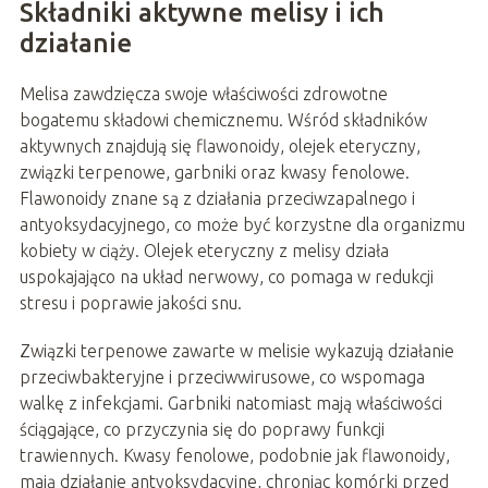
Składniki aktywne melisy i ich
działanie
Melisa zawdzięcza swoje właściwości zdrowotne
bogatemu składowi chemicznemu. Wśród składników
aktywnych znajdują się flawonoidy, olejek eteryczny,
związki terpenowe, garbniki oraz kwasy fenolowe.
Flawonoidy znane są z działania przeciwzapalnego i
antyoksydacyjnego, co może być korzystne dla organizmu
kobiety w ciąży. Olejek eteryczny z melisy działa
uspokajająco na układ nerwowy, co pomaga w redukcji
stresu i poprawie jakości snu.
Związki terpenowe zawarte w melisie wykazują działanie
przeciwbakteryjne i przeciwwirusowe, co wspomaga
walkę z infekcjami. Garbniki natomiast mają właściwości
ściągające, co przyczynia się do poprawy funkcji
trawiennych. Kwasy fenolowe, podobnie jak flawonoidy,
mają działanie antyoksydacyjne, chroniąc komórki przed