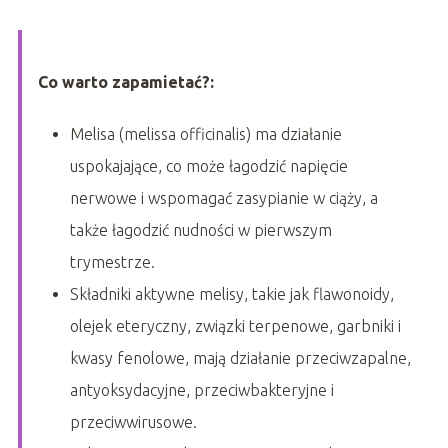
Co warto zapamietać?:
Melisa (melissa officinalis) ma działanie
uspokajające, co może łagodzić napięcie
nerwowe i wspomagać zasypianie w ciąży, a
także łagodzić nudności w pierwszym
trymestrze.
Składniki aktywne melisy, takie jak flawonoidy,
olejek eteryczny, związki terpenowe, garbniki i
kwasy fenolowe, mają działanie przeciwzapalne,
antyoksydacyjne, przeciwbakteryjne i
przeciwwirusowe.