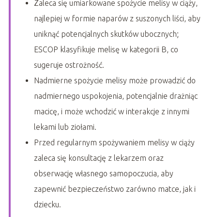
Zaleca się umiarkowane spożycie melisy w ciąży,
najlepiej w formie naparów z suszonych liści, aby
uniknąć potencjalnych skutków ubocznych;
ESCOP klasyfikuje melisę w kategorii B, co
sugeruje ostrożność.
Nadmierne spożycie melisy może prowadzić do
nadmiernego uspokojenia, potencjalnie drażniąc
macicę, i może wchodzić w interakcje z innymi
lekami lub ziołami.
Przed regularnym spożywaniem melisy w ciąży
zaleca się konsultację z lekarzem oraz
obserwację własnego samopoczucia, aby
zapewnić bezpieczeństwo zarówno matce, jak i
dziecku.