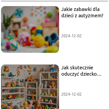
Jakie zabawki dla
dzieci z autyzmem?
2024-12-02
Jak skutecznie
oduczyć dziecko
smoczka bez
stresu?
2024-12-02