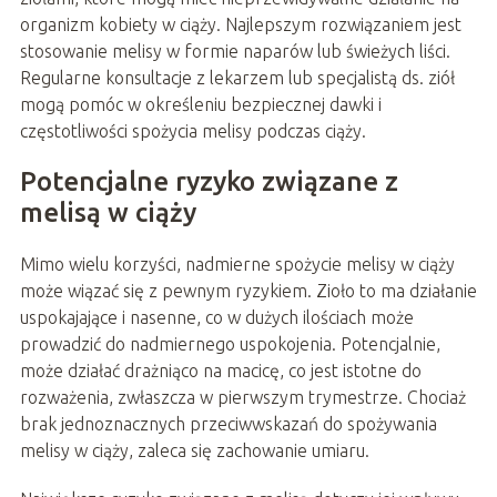
organizm kobiety w ciąży. Najlepszym rozwiązaniem jest
stosowanie melisy w formie naparów lub świeżych liści.
Regularne konsultacje z lekarzem lub specjalistą ds. ziół
mogą pomóc w określeniu bezpiecznej dawki i
częstotliwości spożycia melisy podczas ciąży.
Potencjalne ryzyko związane z
melisą w ciąży
Mimo wielu korzyści, nadmierne spożycie melisy w ciąży
może wiązać się z pewnym ryzykiem. Zioło to ma działanie
uspokajające i nasenne, co w dużych ilościach może
prowadzić do nadmiernego uspokojenia. Potencjalnie,
może działać drażniąco na macicę, co jest istotne do
rozważenia, zwłaszcza w pierwszym trymestrze. Chociaż
brak jednoznacznych przeciwwskazań do spożywania
melisy w ciąży, zaleca się zachowanie umiaru.