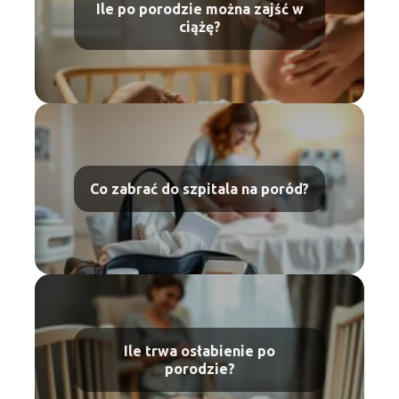
Ile po porodzie można zajść w
ciążę?
Co zabrać do szpitala na poród?
Ile trwa osłabienie po
porodzie?