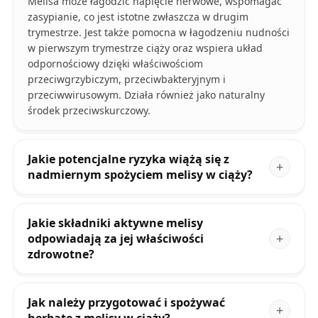
Melisa może łagodzić napięcie nerwowe, wspomagać
zasypianie, co jest istotne zwłaszcza w drugim
trymestrze. Jest także pomocna w łagodzeniu nudności
w pierwszym trymestrze ciąży oraz wspiera układ
odpornościowy dzięki właściwościom
przeciwgrzybiczym, przeciwbakteryjnym i
przeciwwirusowym. Działa również jako naturalny
środek przeciwskurczowy.
Jakie potencjalne ryzyka wiążą się z
nadmiernym spożyciem melisy w ciąży?
Jakie składniki aktywne melisy
odpowiadają za jej właściwości
zdrowotne?
Jak należy przygotować i spożywać