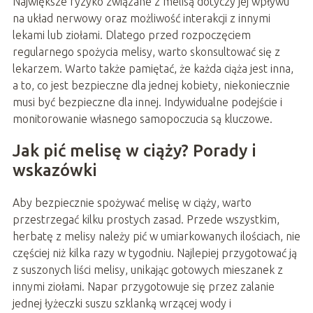
Największe ryzyko związane z melisą dotyczy jej wpływu
na układ nerwowy oraz możliwość interakcji z innymi
lekami lub ziołami. Dlatego przed rozpoczęciem
regularnego spożycia melisy, warto skonsultować się z
lekarzem. Warto także pamiętać, że każda ciąża jest inna,
a to, co jest bezpieczne dla jednej kobiety, niekoniecznie
musi być bezpieczne dla innej. Indywidualne podejście i
monitorowanie własnego samopoczucia są kluczowe.
Jak pić melisę w ciąży? Porady i
wskazówki
Aby bezpiecznie spożywać melisę w ciąży, warto
przestrzegać kilku prostych zasad. Przede wszystkim,
herbatę z melisy należy pić w umiarkowanych ilościach, nie
częściej niż kilka razy w tygodniu. Najlepiej przygotować ją
z suszonych liści melisy, unikając gotowych mieszanek z
innymi ziołami. Napar przygotowuje się przez zalanie
jednej łyżeczki suszu szklanką wrzącej wody i