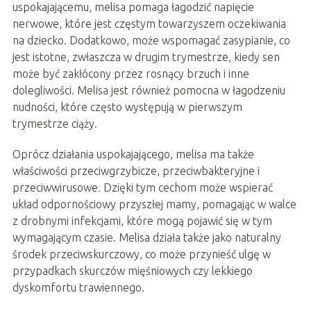
uspokajającemu, melisa pomaga łagodzić napięcie
nerwowe, które jest częstym towarzyszem oczekiwania
na dziecko. Dodatkowo, może wspomagać zasypianie, co
jest istotne, zwłaszcza w drugim trymestrze, kiedy sen
może być zakłócony przez rosnący brzuch i inne
dolegliwości. Melisa jest również pomocna w łagodzeniu
nudności, które często występują w pierwszym
trymestrze ciąży.
Oprócz działania uspokajającego, melisa ma także
właściwości przeciwgrzybicze, przeciwbakteryjne i
przeciwwirusowe. Dzięki tym cechom może wspierać
układ odpornościowy przyszłej mamy, pomagając w walce
z drobnymi infekcjami, które mogą pojawić się w tym
wymagającym czasie. Melisa działa także jako naturalny
środek przeciwskurczowy, co może przynieść ulgę w
przypadkach skurczów mięśniowych czy lekkiego
dyskomfortu trawiennego.