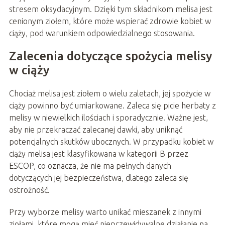
stresem oksydacyjnym. Dzięki tym składnikom melisa jest
cenionym ziołem, które może wspierać zdrowie kobiet w
ciąży, pod warunkiem odpowiedzialnego stosowania.
Zalecenia dotyczące spożycia melisy
w ciąży
Chociaż melisa jest ziołem o wielu zaletach, jej spożycie w
ciąży powinno być umiarkowane. Zaleca się picie herbaty z
melisy w niewielkich ilościach i sporadycznie. Ważne jest,
aby nie przekraczać zalecanej dawki, aby uniknąć
potencjalnych skutków ubocznych. W przypadku kobiet w
ciąży melisa jest klasyfikowana w kategorii B przez
ESCOP, co oznacza, że nie ma pełnych danych
dotyczących jej bezpieczeństwa, dlatego zaleca się
ostrożność.
Przy wyborze melisy warto unikać mieszanek z innymi
ziołami, które mogą mieć nieprzewidywalne działanie na