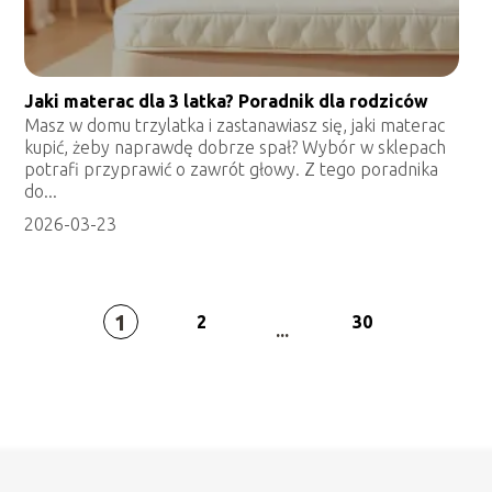
Jaki materac dla 3 latka? Poradnik dla rodziców
Masz w domu trzylatka i zastanawiasz się, jaki materac
kupić, żeby naprawdę dobrze spał? Wybór w sklepach
potrafi przyprawić o zawrót głowy. Z tego poradnika
do...
2026-03-23
1
2
30
...