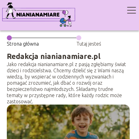
Strona główna
Tutaj jesteś
Redakcja nianianamiare.pl
Jako redakcja nianianamiare.pl z pasją zgłębiamy świat
dzieci i rodzicielstwa. Chcemy dzielić się z Wami naszą
wiedzą, by wspierać w codziennych wyzwaniach i
pomagać zrozumieć, jak dbać o rozwój oraz
bezpieczeństwo najmłodszych. Składamy trudne
tematy w przystępne rady, które każdy rodzic może
zastosować.