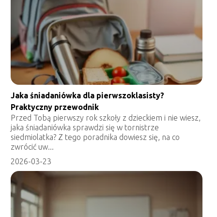
Jaka śniadaniówka dla pierwszoklasisty?
Praktyczny przewodnik
Przed Tobą pierwszy rok szkoły z dzieckiem i nie wiesz,
jaka śniadaniówka sprawdzi się w tornistrze
siedmiolatka? Z tego poradnika dowiesz się, na co
zwrócić uw...
2026-03-23