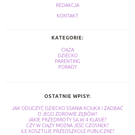
REDAKCJA
KONTAKT
KATEGORIE:
CIĄŻA
DZIECKO
PARENTING
PORADY
OSTATNIE WPISY:
JAK ODUCZYĆ DZIECKO SSANIA KCIUKA I ZADBAĆ
O JEGO ZDROWIE ZĘBÓW?
JAKIE PRZEDMIOTY SĄ W 4 KLASIE?
CZY W CIĄŻY MOŻNA JEŚĆ CZOSNEK?
ILE KOSZTUJE PRZEDSZKOLE PUBLICZNE?