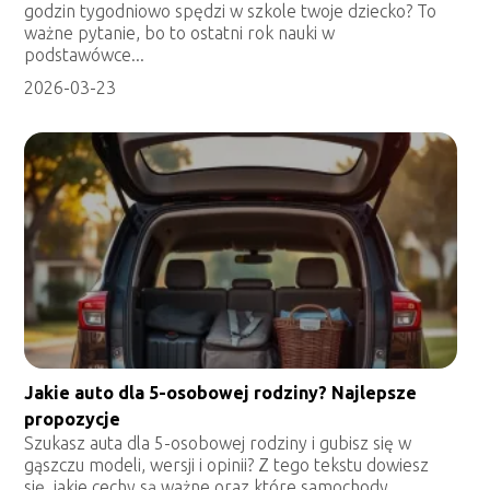
godzin tygodniowo spędzi w szkole twoje dziecko? To
ważne pytanie, bo to ostatni rok nauki w
podstawówce...
2026-03-23
Jakie auto dla 5-osobowej rodziny? Najlepsze
propozycje
Szukasz auta dla 5-osobowej rodziny i gubisz się w
gąszczu modeli, wersji i opinii? Z tego tekstu dowiesz
się, jakie cechy są ważne oraz które samochody