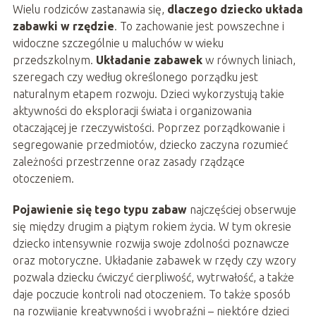
Wielu rodziców zastanawia się,
dlaczego dziecko układa
zabawki w rzędzie
. To zachowanie jest powszechne i
widoczne szczególnie u maluchów w wieku
przedszkolnym.
Układanie zabawek
w równych liniach,
szeregach czy według określonego porządku jest
naturalnym etapem rozwoju. Dzieci wykorzystują takie
aktywności do eksploracji świata i organizowania
otaczającej je rzeczywistości. Poprzez porządkowanie i
segregowanie przedmiotów, dziecko zaczyna rozumieć
zależności przestrzenne oraz zasady rządzące
otoczeniem.
Pojawienie się tego typu zabaw
najczęściej obserwuje
się między drugim a piątym rokiem życia. W tym okresie
dziecko intensywnie rozwija swoje zdolności poznawcze
oraz motoryczne. Układanie zabawek w rzędy czy wzory
pozwala dziecku ćwiczyć cierpliwość, wytrwałość, a także
daje poczucie kontroli nad otoczeniem. To także sposób
na rozwijanie kreatywności i wyobraźni – niektóre dzieci