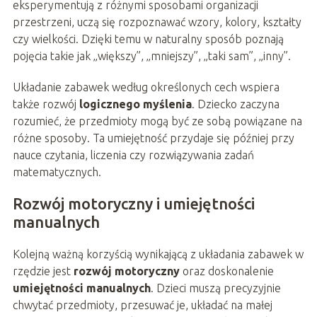
eksperymentują z różnymi sposobami organizacji
przestrzeni, uczą się rozpoznawać wzory, kolory, kształty
czy wielkości. Dzięki temu w naturalny sposób poznają
pojęcia takie jak „większy”, „mniejszy”, „taki sam”, „inny”.
Układanie zabawek według określonych cech wspiera
także rozwój
logicznego myślenia
. Dziecko zaczyna
rozumieć, że przedmioty mogą być ze sobą powiązane na
różne sposoby. Ta umiejętność przydaje się później przy
nauce czytania, liczenia czy rozwiązywania zadań
matematycznych.
Rozwój motoryczny i umiejętności
manualnych
Kolejną ważną korzyścią wynikającą z układania zabawek w
rzędzie jest
rozwój motoryczny
oraz doskonalenie
umiejętności manualnych
. Dzieci muszą precyzyjnie
chwytać przedmioty, przesuwać je, układać na małej