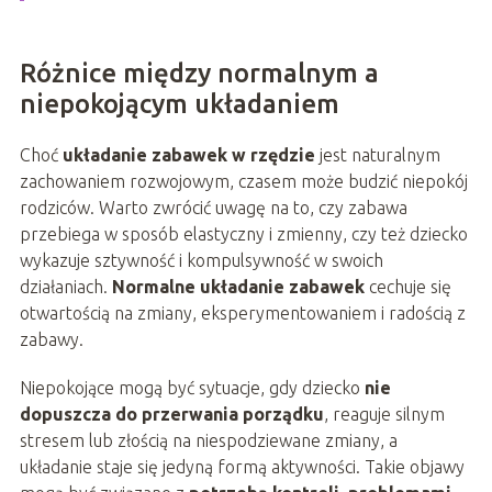
Różnice między normalnym a
niepokojącym układaniem
Choć
układanie zabawek w rzędzie
jest naturalnym
zachowaniem rozwojowym, czasem może budzić niepokój
rodziców. Warto zwrócić uwagę na to, czy zabawa
przebiega w sposób elastyczny i zmienny, czy też dziecko
wykazuje sztywność i kompulsywność w swoich
działaniach.
Normalne układanie zabawek
cechuje się
otwartością na zmiany, eksperymentowaniem i radością z
zabawy.
Niepokojące mogą być sytuacje, gdy dziecko
nie
dopuszcza do przerwania porządku
, reaguje silnym
stresem lub złością na niespodziewane zmiany, a
układanie staje się jedyną formą aktywności. Takie objawy