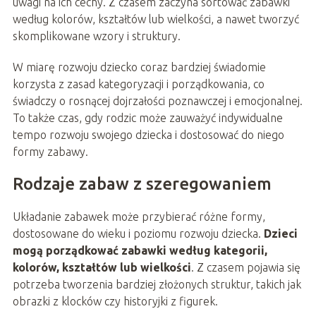
uwagi na ich cechy. Z czasem zaczyna sortować zabawki
według kolorów, kształtów lub wielkości, a nawet tworzyć
skomplikowane wzory i struktury.
W miarę rozwoju dziecko coraz bardziej świadomie
korzysta z zasad kategoryzacji i porządkowania, co
świadczy o rosnącej dojrzałości poznawczej i emocjonalnej.
To także czas, gdy rodzic może zauważyć indywidualne
tempo rozwoju swojego dziecka i dostosować do niego
formy zabawy.
Rodzaje zabaw z szeregowaniem
Układanie zabawek może przybierać różne formy,
dostosowane do wieku i poziomu rozwoju dziecka.
Dzieci
mogą porządkować zabawki według kategorii,
kolorów, kształtów lub wielkości
. Z czasem pojawia się
potrzeba tworzenia bardziej złożonych struktur, takich jak
obrazki z klocków czy historyjki z figurek.