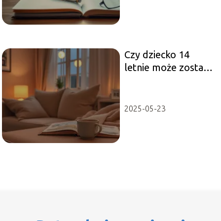
Czy dziecko 14
letnie może zostać
samo w domu na
noc? Sprawdź!
2025-05-23