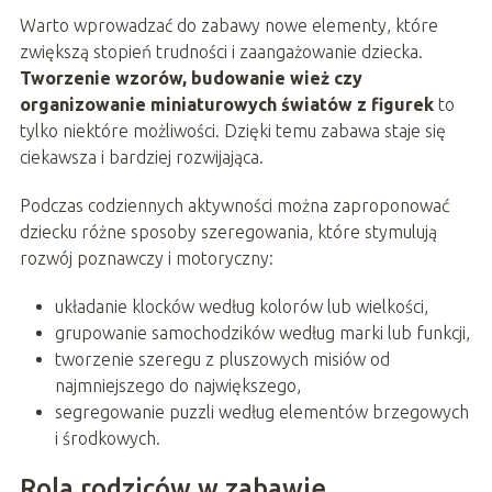
Warto wprowadzać do zabawy nowe elementy, które
zwiększą stopień trudności i zaangażowanie dziecka.
Tworzenie wzorów, budowanie wież czy
organizowanie miniaturowych światów z figurek
to
tylko niektóre możliwości. Dzięki temu zabawa staje się
ciekawsza i bardziej rozwijająca.
Podczas codziennych aktywności można zaproponować
dziecku różne sposoby szeregowania, które stymulują
rozwój poznawczy i motoryczny:
układanie klocków według kolorów lub wielkości,
grupowanie samochodzików według marki lub funkcji,
tworzenie szeregu z pluszowych misiów od
najmniejszego do największego,
segregowanie puzzli według elementów brzegowych
i środkowych.
Rola rodziców w zabawie