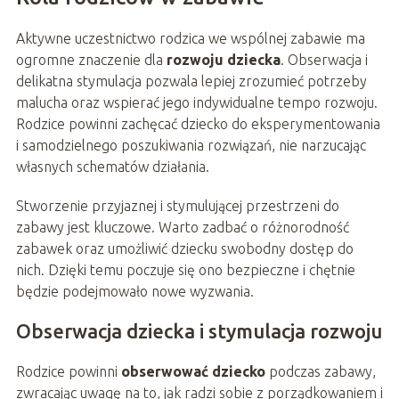
Aktywne uczestnictwo rodzica we wspólnej zabawie ma
ogromne znaczenie dla
rozwoju dziecka
. Obserwacja i
delikatna stymulacja pozwala lepiej zrozumieć potrzeby
malucha oraz wspierać jego indywidualne tempo rozwoju.
Rodzice powinni zachęcać dziecko do eksperymentowania
i samodzielnego poszukiwania rozwiązań, nie narzucając
własnych schematów działania.
Stworzenie przyjaznej i stymulującej przestrzeni do
zabawy jest kluczowe. Warto zadbać o różnorodność
zabawek oraz umożliwić dziecku swobodny dostęp do
nich. Dzięki temu poczuje się ono bezpieczne i chętnie
będzie podejmowało nowe wyzwania.
Obserwacja dziecka i stymulacja rozwoju
Rodzice powinni
obserwować dziecko
podczas zabawy,
zwracając uwagę na to, jak radzi sobie z porządkowaniem i