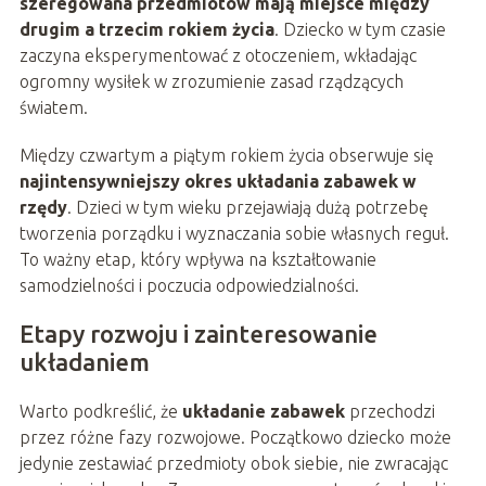
szeregowana przedmiotów mają miejsce między
drugim a trzecim rokiem życia
. Dziecko w tym czasie
zaczyna eksperymentować z otoczeniem, wkładając
ogromny wysiłek w zrozumienie zasad rządzących
światem.
Między czwartym a piątym rokiem życia obserwuje się
najintensywniejszy okres układania zabawek w
rzędy
. Dzieci w tym wieku przejawiają dużą potrzebę
tworzenia porządku i wyznaczania sobie własnych reguł.
To ważny etap, który wpływa na kształtowanie
samodzielności i poczucia odpowiedzialności.
Etapy rozwoju i zainteresowanie
układaniem
Warto podkreślić, że
układanie zabawek
przechodzi
przez różne fazy rozwojowe. Początkowo dziecko może
jedynie zestawiać przedmioty obok siebie, nie zwracając