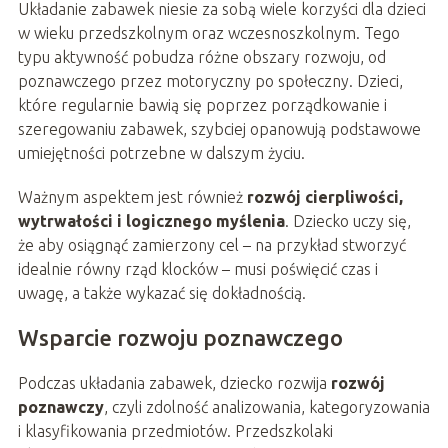
Układanie zabawek niesie za sobą wiele korzyści dla dzieci
w wieku przedszkolnym oraz wczesnoszkolnym. Tego
typu aktywność pobudza różne obszary rozwoju, od
poznawczego przez motoryczny po społeczny. Dzieci,
które regularnie bawią się poprzez porządkowanie i
szeregowaniu zabawek, szybciej opanowują podstawowe
umiejętności potrzebne w dalszym życiu.
Ważnym aspektem jest również
rozwój cierpliwości,
wytrwałości i logicznego myślenia
. Dziecko uczy się,
że aby osiągnąć zamierzony cel – na przykład stworzyć
idealnie równy rząd klocków – musi poświęcić czas i
uwagę, a także wykazać się dokładnością.
Wsparcie rozwoju poznawczego
Podczas układania zabawek, dziecko rozwija
rozwój
poznawczy
, czyli zdolność analizowania, kategoryzowania
i klasyfikowania przedmiotów. Przedszkolaki