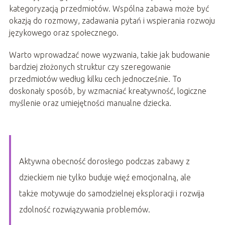
kategoryzacją przedmiotów. Wspólna zabawa może być
okazją do rozmowy, zadawania pytań i wspierania rozwoju
językowego oraz społecznego.
Warto wprowadzać nowe wyzwania, takie jak budowanie
bardziej złożonych struktur czy szeregowanie
przedmiotów według kilku cech jednocześnie. To
doskonały sposób, by wzmacniać kreatywność, logiczne
myślenie oraz umiejętności manualne dziecka.
Aktywna obecność dorosłego podczas zabawy z
dzieckiem nie tylko buduje więź emocjonalną, ale
także motywuje do samodzielnej eksploracji i rozwija
zdolność rozwiązywania problemów.