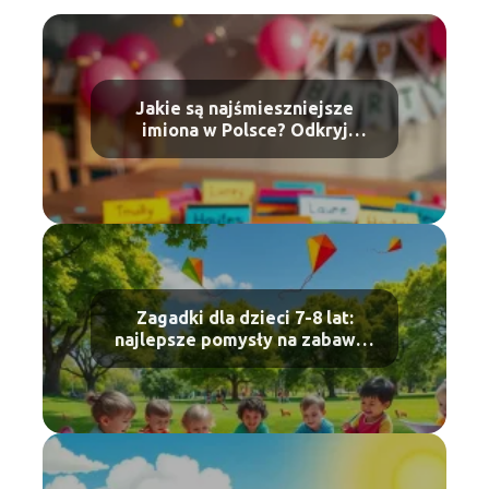
Jakie są najśmieszniejsze
imiona w Polsce? Odkryj
zabawne propozycje!
Zagadki dla dzieci 7-8 lat:
najlepsze pomysły na zabawę i
naukę