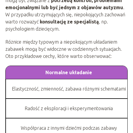
mogą być związane z
potrzebą kontroli, problemami
emocjonalnymi lub być jednym z objawów autyzmu
.
W przypadku utrzymujących się, niepokojących zachowań
warto rozważyć
konsultację ze specjalistą
, np.
psychologiem dziecięcym.
Różnice między typowym a niepokojącym układaniem
zabawek mogą być widoczne w codziennych sytuacjach.
Oto przykładowe cechy, które warto obserwować:
Normalne układanie
Elastyczność, zmienność, zabawa różnymi schematami
Radość z eksploracji i eksperymentowania
Współpraca z innymi dziećmi podczas zabawy