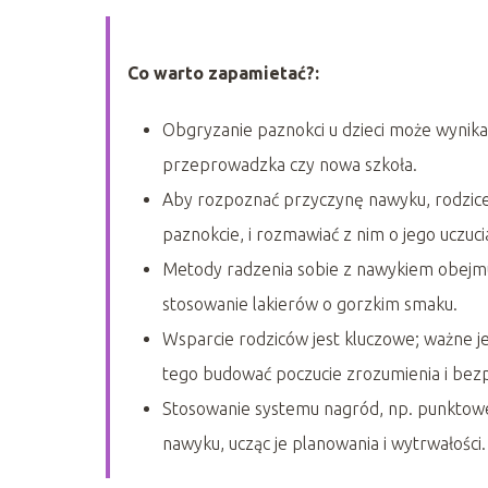
Co warto zapamietać?:
Obgryzanie paznokci u dzieci może wynikać 
przeprowadzka czy nowa szkoła.
Aby rozpoznać przyczynę nawyku, rodzice
paznokcie, i rozmawiać z nim o jego uczuci
Metody radzenia sobie z nawykiem obejmują
stosowanie lakierów o gorzkim smaku.
Wsparcie rodziców jest kluczowe; ważne je
tego budować poczucie zrozumienia i bez
Stosowanie systemu nagród, np. punktowe
nawyku, ucząc je planowania i wytrwałości.