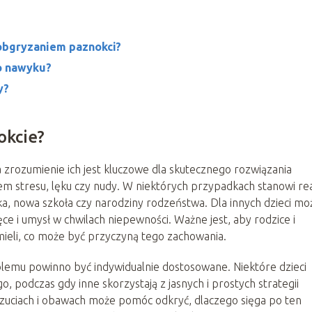
obgryzaniem paznokci?
go nawyku?
y?
okcie?
 zrozumienie ich jest kluczowe dla skutecznego rozwiązania
 stresu, lęku czy nudy. W niektórych przypadkach stanowi re
ka, nowa szkoła czy narodziny rodzeństwa. Dla innych dzieci mo
ce i umysł w chwilach niepewności. Ważne jest, aby rodzice i
zumieli, co może być przyczyną tego zachowania.
roblemu powinno być indywidualnie dostosowane. Niektóre dzieci
podczas gdy inne skorzystają z jasnych i prostych strategii
uciach i obawach może pomóc odkryć, dlaczego sięga po ten