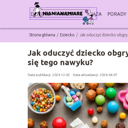
DZIECKO
PARENTING
CIĄŻA
PORADY
Strona główna
/
Dziecko
/
Jak oduczyć dziecko obgry
Jak oduczyć dziecko obgr
się tego nawyku?
Data publikacji: 2024-12-02
Data aktualizacji: 2026-04-07