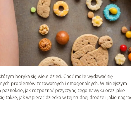
tórym boryka się wiele dzieci. Choć może wydawać się
nych problemów zdrowotnych i emocjonalnych. W niniejszym
ją paznokcie, jak rozpoznać przyczynę tego nawyku oraz jakie
 także, jak wspierać dziecko w tej trudnej drodze i jakie nagro