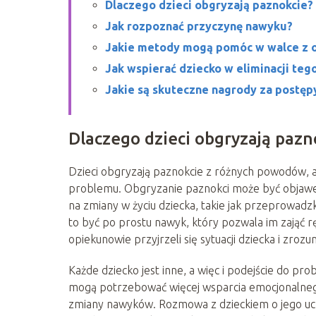
Dlaczego dzieci obgryzają paznokcie?
Jak rozpoznać przyczynę nawyku?
Jakie metody mogą pomóc w walce z 
Jak wspierać dziecko w eliminacji te
Jakie są skuteczne nagrody za postęp
Dlaczego dzieci obgryzają pazn
Dzieci obgryzają paznokcie z różnych powodów, a
problemu. Obgryzanie paznokci może być objawem
na zmiany w życiu dziecka, takie jak przeprowadz
to być po prostu nawyk, który pozwala im zająć rę
opiekunowie przyjrzeli się sytuacji dziecka i zro
Każde dziecko jest inne, a więc i podejście do p
mogą potrzebować więcej wsparcia emocjonalnego, 
zmiany nawyków. Rozmowa z dzieckiem o jego ucz