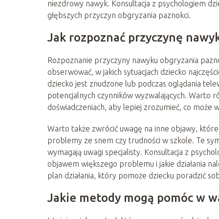
niezdrowy nawyk. Konsultacja z psychologiem d
głębszych przyczyn obgryzania paznokci.
Jak rozpoznać przyczynę nawy
Rozpoznanie przyczyny nawyku obgryzania paznok
obserwować, w jakich sytuacjach dziecko najczęści
dziecko jest znudzone lub podczas oglądania telew
potencjalnych czynników wyzwalających. Warto ró
doświadczeniach, aby lepiej zrozumieć, co może 
Warto także zwrócić uwagę na inne objawy, które
problemy ze snem czy trudności w szkole. Te s
wymagają uwagi specjalisty. Konsultacja z psycho
objawem większego problemu i jakie działania na
plan działania, który pomoże dziecku poradzić so
Jakie metody mogą pomóc w wa