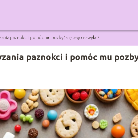
zania paznokci i pomóc mu pozbyć się tego nawyku?
yzania paznokci i pomóc mu pozb