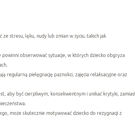
ze stresu, lęku, nudy lub zmian w życiu, takich jak
 powinni obserwować sytuacje, w których dziecko obgryza
ach.
 regularną pielęgnację paznokci, zajęcia relaksacyjne oraz
st, aby być cierpliwym, konsekwentnym i unikać krytyki, zamias
pieczeństwa.
go, może skutecznie motywować dziecko do rezygnacji z