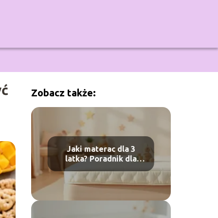
yć
Zobacz także:
Jaki materac dla 3
latka? Poradnik dla
rodziców