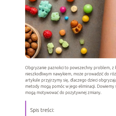
Obgryzanie paznokci to powszechny problem, z k
nieszkodliwym nawykiem, może prowadzić do róż
artykule przyjrzymy się, dlaczego dzieci obgryza
metody mogą pomóc w jego eliminacji. Dowiemy się
mogą motywować do pozytywnej zmiany.
Spis treści: