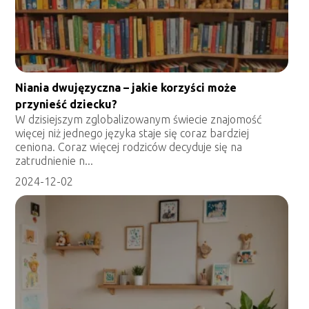
Niania dwujęzyczna – jakie korzyści może
przynieść dziecku?
W dzisiejszym zglobalizowanym świecie znajomość
więcej niż jednego języka staje się coraz bardziej
ceniona. Coraz więcej rodziców decyduje się na
zatrudnienie n...
2024-12-02