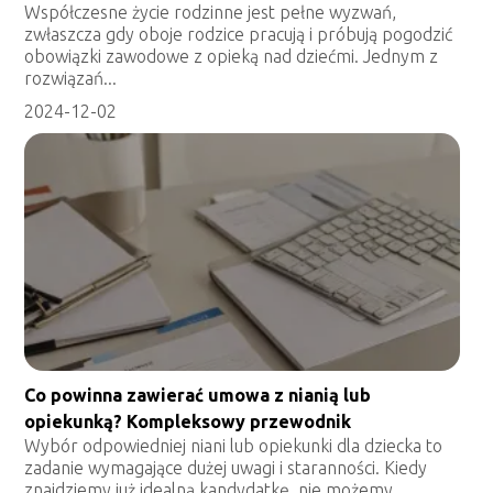
Współczesne życie rodzinne jest pełne wyzwań,
zwłaszcza gdy oboje rodzice pracują i próbują pogodzić
obowiązki zawodowe z opieką nad dziećmi. Jednym z
rozwiązań...
2024-12-02
Co powinna zawierać umowa z nianią lub
opiekunką? Kompleksowy przewodnik
Wybór odpowiedniej niani lub opiekunki dla dziecka to
zadanie wymagające dużej uwagi i staranności. Kiedy
znajdziemy już idealną kandydatkę, nie możemy