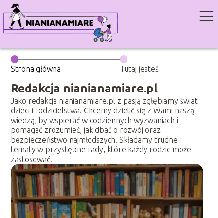
Strona główna
Tutaj jesteś
Redakcja nianianamiare.pl
Jako redakcja nianianamiare.pl z pasją zgłębiamy świat
dzieci i rodzicielstwa. Chcemy dzielić się z Wami naszą
wiedzą, by wspierać w codziennych wyzwaniach i
pomagać zrozumieć, jak dbać o rozwój oraz
bezpieczeństwo najmłodszych. Składamy trudne
tematy w przystępne rady, które każdy rodzic może
zastosować.