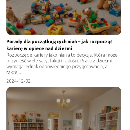
Porady dla początkujących niań – jak rozpocząć
karierę w opiece nad dziećmi
Rozpoczęcie kariery jako niania to decyzja, która może
przynieść wiele satysfakcji i radości. Praca z dziećmi
wymaga jednak odpowiedniego przygotowania, a
także...
2024-12-02