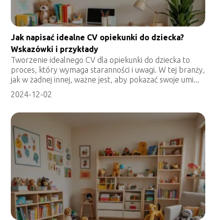
Jak napisać idealne CV opiekunki do dziecka?
Wskazówki i przykłady
Tworzenie idealnego CV dla opiekunki do dziecka to
proces, który wymaga staranności i uwagi. W tej branży,
jak w żadnej innej, ważne jest, aby pokazać swoje umi...
2024-12-02