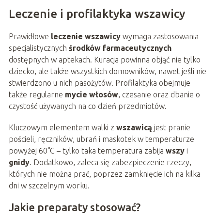
Leczenie i profilaktyka wszawicy
Prawidłowe
leczenie wszawicy
wymaga zastosowania
specjalistycznych
środków farmaceutycznych
dostępnych w aptekach. Kuracja powinna objąć nie tylko
dziecko, ale także wszystkich domowników, nawet jeśli nie
stwierdzono u nich pasożytów. Profilaktyka obejmuje
także regularne
mycie włosów
, czesanie oraz dbanie o
czystość używanych na co dzień przedmiotów.
Kluczowym elementem walki z
wszawicą
jest pranie
pościeli, ręczników, ubrań i maskotek w temperaturze
powyżej 60°C – tylko taka temperatura zabija
wszy
i
gnidy
. Dodatkowo, zaleca się zabezpieczenie rzeczy,
których nie można prać, poprzez zamknięcie ich na kilka
dni w szczelnym worku.
Jakie preparaty stosować?