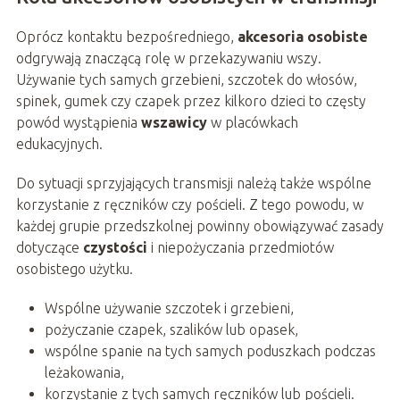
Oprócz kontaktu bezpośredniego,
akcesoria osobiste
odgrywają znaczącą rolę w przekazywaniu wszy.
Używanie tych samych grzebieni, szczotek do włosów,
spinek, gumek czy czapek przez kilkoro dzieci to częsty
powód wystąpienia
wszawicy
w placówkach
edukacyjnych.
Do sytuacji sprzyjających transmisji należą także wspólne
korzystanie z ręczników czy pościeli. Z tego powodu, w
każdej grupie przedszkolnej powinny obowiązywać zasady
dotyczące
czystości
i niepożyczania przedmiotów
osobistego użytku.
Wspólne używanie szczotek i grzebieni,
pożyczanie czapek, szalików lub opasek,
wspólne spanie na tych samych poduszkach podczas
leżakowania,
korzystanie z tych samych ręczników lub pościeli.