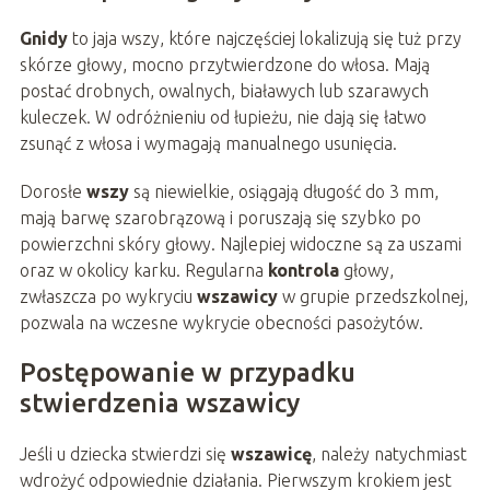
Gnidy
to jaja wszy, które najczęściej lokalizują się tuż przy
skórze głowy, mocno przytwierdzone do włosa. Mają
postać drobnych, owalnych, białawych lub szarawych
kuleczek. W odróżnieniu od łupieżu, nie dają się łatwo
zsunąć z włosa i wymagają manualnego usunięcia.
Dorosłe
wszy
są niewielkie, osiągają długość do 3 mm,
mają barwę szarobrązową i poruszają się szybko po
powierzchni skóry głowy. Najlepiej widoczne są za uszami
oraz w okolicy karku. Regularna
kontrola
głowy,
zwłaszcza po wykryciu
wszawicy
w grupie przedszkolnej,
pozwala na wczesne wykrycie obecności pasożytów.
Postępowanie w przypadku
stwierdzenia wszawicy
Jeśli u dziecka stwierdzi się
wszawicę
, należy natychmiast
wdrożyć odpowiednie działania. Pierwszym krokiem jest