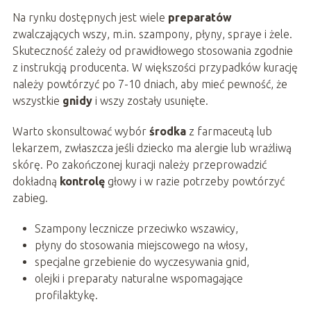
Na rynku dostępnych jest wiele
preparatów
zwalczających wszy, m.in. szampony, płyny, spraye i żele.
Skuteczność zależy od prawidłowego stosowania zgodnie
z instrukcją producenta. W większości przypadków kurację
należy powtórzyć po 7-10 dniach, aby mieć pewność, że
wszystkie
gnidy
i wszy zostały usunięte.
Warto skonsultować wybór
środka
z farmaceutą lub
lekarzem, zwłaszcza jeśli dziecko ma alergie lub wrażliwą
skórę. Po zakończonej kuracji należy przeprowadzić
dokładną
kontrolę
głowy i w razie potrzeby powtórzyć
zabieg.
Szampony lecznicze przeciwko wszawicy,
płyny do stosowania miejscowego na włosy,
specjalne grzebienie do wyczesywania gnid,
olejki i preparaty naturalne wspomagające
profilaktykę.