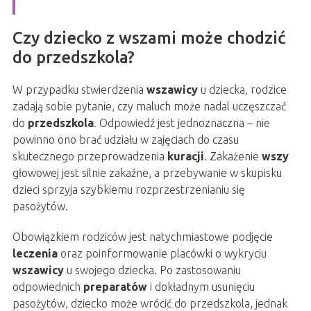
Czy dziecko z wszami może chodzić
do przedszkola?
W przypadku stwierdzenia
wszawicy
u dziecka, rodzice
zadają sobie pytanie, czy maluch może nadal uczęszczać
do
przedszkola
. Odpowiedź jest jednoznaczna – nie
powinno ono brać udziału w zajęciach do czasu
skutecznego przeprowadzenia
kuracji
. Zakażenie
wszy
głowowej jest silnie zakaźne, a przebywanie w skupisku
dzieci sprzyja szybkiemu rozprzestrzenianiu się
pasożytów.
Obowiązkiem rodziców jest natychmiastowe podjęcie
leczenia
oraz poinformowanie placówki o wykryciu
wszawicy
u swojego dziecka. Po zastosowaniu
odpowiednich
preparatów
i dokładnym usunięciu
pasożytów, dziecko może wrócić do przedszkola, jednak