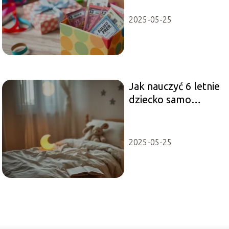
2025-05-25
Jak nauczyć 6 letnie
dziecko samo
zasypiać?
2025-05-25