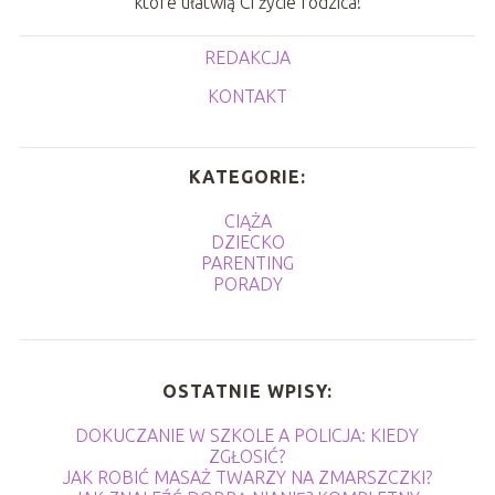
które ułatwią Ci życie rodzica!
REDAKCJA
KONTAKT
KATEGORIE:
CIĄŻA
DZIECKO
PARENTING
PORADY
OSTATNIE WPISY:
DOKUCZANIE W SZKOLE A POLICJA: KIEDY
ZGŁOSIĆ?
JAK ROBIĆ MASAŻ TWARZY NA ZMARSZCZKI?