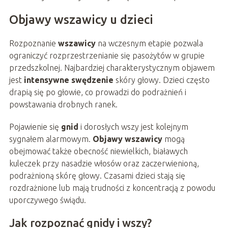
Objawy wszawicy u dzieci
Rozpoznanie
wszawicy
na wczesnym etapie pozwala
ograniczyć rozprzestrzenianie się pasożytów w grupie
przedszkolnej. Najbardziej charakterystycznym objawem
jest
intensywne swędzenie
skóry głowy. Dzieci często
drapią się po głowie, co prowadzi do podrażnień i
powstawania drobnych ranek.
Pojawienie się
gnid
i dorosłych wszy jest kolejnym
sygnałem alarmowym.
Objawy wszawicy
mogą
obejmować także obecność niewielkich, białawych
kuleczek przy nasadzie włosów oraz zaczerwienioną,
podrażnioną skórę głowy. Czasami dzieci stają się
rozdrażnione lub mają trudności z koncentracją z powodu
uporczywego świądu.
Jak rozpoznać gnidy i wszy?