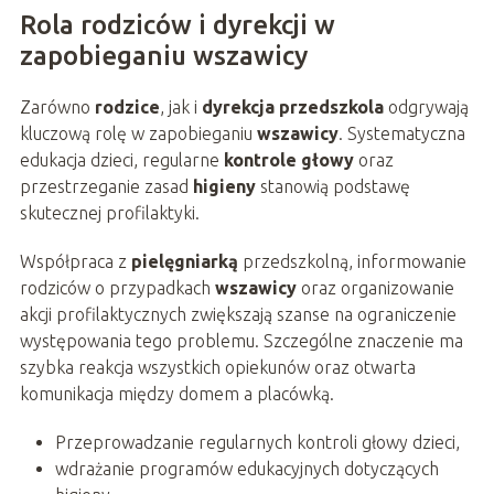
Rola rodziców i dyrekcji w
zapobieganiu wszawicy
Zarówno
rodzice
, jak i
dyrekcja przedszkola
odgrywają
kluczową rolę w zapobieganiu
wszawicy
. Systematyczna
edukacja dzieci, regularne
kontrole głowy
oraz
przestrzeganie zasad
higieny
stanowią podstawę
skutecznej profilaktyki.
Współpraca z
pielęgniarką
przedszkolną, informowanie
rodziców o przypadkach
wszawicy
oraz organizowanie
akcji profilaktycznych zwiększają szanse na ograniczenie
występowania tego problemu. Szczególne znaczenie ma
szybka reakcja wszystkich opiekunów oraz otwarta
komunikacja między domem a placówką.
Przeprowadzanie regularnych kontroli głowy dzieci,
wdrażanie programów edukacyjnych dotyczących