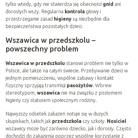
tylko wtedy, gdy nie stwierdza się obecności
gnid
ani
dorosłych wszy. Regularna
kontrola
głowy i
przestrzeganie zasad
higieny
są niezbędne dla
bezpieczeństwa pozostałych dzieci.
Wszawica w przedszkolu –
powszechny problem
Wszawica w przedszkolu
stanowi problem nie tylko w
Polsce, ale także na całym świecie. Przebywanie dzieci w
jednym pomieszczeniu, wspólne zabawy i kontakt
fizyczny sprzyjają transmisji
pasożytów
. Wbrew
stereotypom,
wszawica
nie ma związku z poziomem
higieny czy statusem społecznym rodziny.
Najwyższy odsetek zakażeń notuje się w dużych
skupiskach, takich jak
przedszkola
czy szkoły.
Nosiciel
wszawicy może być zarówno dziecko, jak i dorosły. Często
dochodzi do zakażenia poprzez wspólne korzystanie z