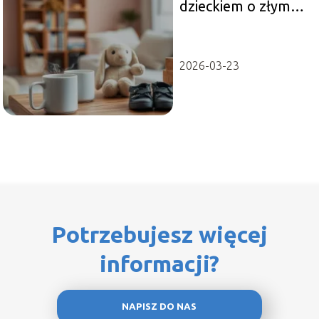
dzieckiem o złym
zachowaniu?
2026-03-23
Potrzebujesz więcej
informacji?
NAPISZ DO NAS