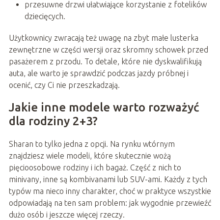
przesuwne drzwi ułatwiające korzystanie z fotelików
dziecięcych.
Użytkownicy zwracają też uwagę na zbyt małe lusterka
zewnętrzne w części wersji oraz skromny schowek przed
pasażerem z przodu. To detale, które nie dyskwalifikują
auta, ale warto je sprawdzić podczas jazdy próbnej i
ocenić, czy Ci nie przeszkadzają.
Jakie inne modele warto rozważyć
dla rodziny 2+3?
Sharan to tylko jedna z opcji. Na rynku wtórnym
znajdziesz wiele modeli, które skutecznie wożą
pięcioosobowe rodziny i ich bagaż. Część z nich to
minivany, inne są kombivanami lub SUV-ami. Każdy z tych
typów ma nieco inny charakter, choć w praktyce wszystkie
odpowiadają na ten sam problem: jak wygodnie przewieźć
dużo osób i jeszcze więcej rzeczy.