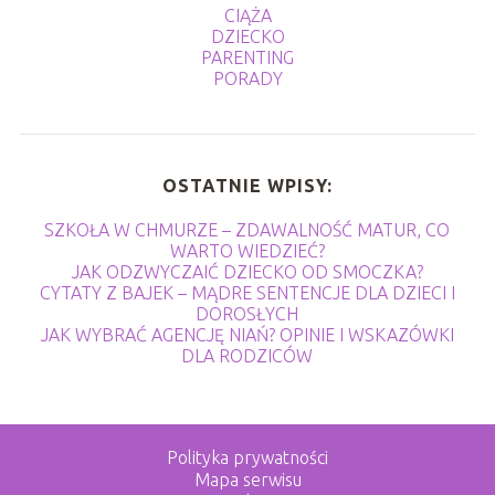
CIĄŻA
DZIECKO
PARENTING
PORADY
OSTATNIE WPISY:
SZKOŁA W CHMURZE – ZDAWALNOŚĆ MATUR, CO
WARTO WIEDZIEĆ?
JAK ODZWYCZAIĆ DZIECKO OD SMOCZKA?
CYTATY Z BAJEK – MĄDRE SENTENCJE DLA DZIECI I
DOROSŁYCH
JAK WYBRAĆ AGENCJĘ NIAŃ? OPINIE I WSKAZÓWKI
DLA RODZICÓW
Polityka prywatności
Mapa serwisu