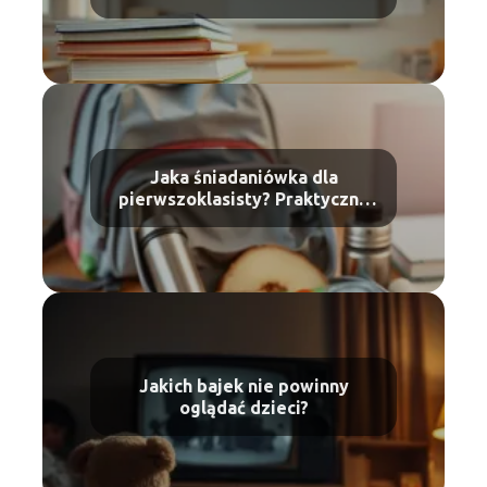
Jaka śniadaniówka dla
pierwszoklasisty? Praktyczny
przewodnik
Jakich bajek nie powinny
oglądać dzieci?