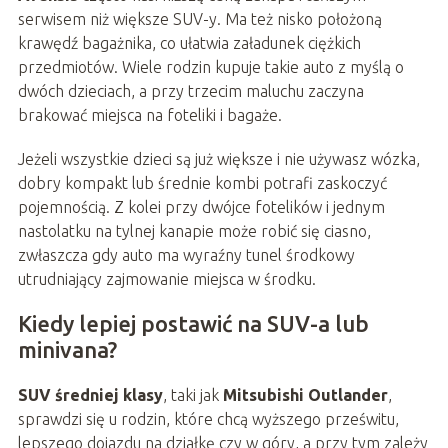
serwisem niż większe SUV-y. Ma też nisko położoną
krawędź bagażnika, co ułatwia załadunek ciężkich
przedmiotów. Wiele rodzin kupuje takie auto z myślą o
dwóch dzieciach, a przy trzecim maluchu zaczyna
brakować miejsca na foteliki i bagaże.
Jeżeli wszystkie dzieci są już większe i nie używasz wózka,
dobry kompakt lub średnie kombi potrafi zaskoczyć
pojemnością. Z kolei przy dwójce fotelików i jednym
nastolatku na tylnej kanapie może robić się ciasno,
zwłaszcza gdy auto ma wyraźny tunel środkowy
utrudniający zajmowanie miejsca w środku.
Kiedy lepiej postawić na SUV-a lub
minivana?
SUV średniej klasy
, taki jak
Mitsubishi Outlander
,
sprawdzi się u rodzin, które chcą wyższego prześwitu,
lepszego dojazdu na działkę czy w góry, a przy tym zależy