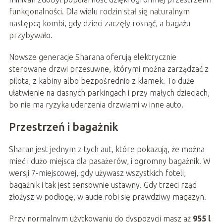
funkcjonalności. Dla wielu rodzin stał się naturalnym
następcą kombi, gdy dzieci zaczęły rosnąć, a bagażu
przybywało.
Nowsze generacje Sharana oferują elektrycznie
sterowane drzwi przesuwne, którymi można zarządzać z
pilota, z kabiny albo bezpośrednio z klamek. To duże
ułatwienie na ciasnych parkingach i przy małych dzieciach,
bo nie ma ryzyka uderzenia drzwiami w inne auto.
Przestrzeń i bagażnik
Sharan jest jednym z tych aut, które pokazują, że można
mieć i dużo miejsca dla pasażerów, i ogromny bagażnik. W
wersji 7-miejscowej, gdy używasz wszystkich foteli,
bagażnik i tak jest sensownie ustawny. Gdy trzeci rząd
złożysz w podłogę, w aucie robi się prawdziwy magazyn.
Przy normalnym użytkowaniu do dyspozycji masz aż
955 l