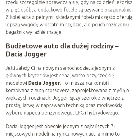
rzędu szczególnie sprawdzają się, gdy na co dzień jeździsz
w pięć osób, a dodatkowe fotele są używane okazjonalnie.
Z kolei auta z pełnymi, składanymi fotelami często oferują
lepszą wygodę w ostatnim rzędzie, ale po ich rozłożeniu
bagażnik wyraźnie maleje.
Budżetowe auto dla dużej rodziny –
Dacia Jogger
Jeśli zależy Ci na nowym samochodzie, a jednym z
głównych kryteriów jest cena, warto przyjrzeć się
modelowi
Dacia Jogger
. To mieszanka kombi i
kombivana z nutą crossovera, zaprojektowana z myślą o
większych rodzinach. Jogger łączy szerokie wnętrze z
prostą, łatwą w naprawach techniką oraz możliwością
wyboru napędu benzynowego, LPG i hybrydowego.
Dacia Jogger jest obecnie jednym z najtańszych 7-
miejscowych modeli na rynku nowych aut, a mimo to