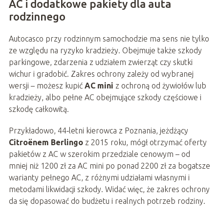
AC i dodatkowe pakiety dla auta
rodzinnego
Autocasco przy rodzinnym samochodzie ma sens nie tylko
ze względu na ryzyko kradzieży. Obejmuje także szkody
parkingowe, zdarzenia z udziałem zwierząt czy skutki
wichur i gradobić. Zakres ochrony zależy od wybranej
wersji – możesz kupić
AC mini
z ochroną od żywiołów lub
kradzieży, albo pełne AC obejmujące szkody częściowe i
szkodę całkowitą.
Przykładowo, 44‑letni kierowca z Poznania, jeżdżący
Citroënem Berlingo
z 2015 roku, mógł otrzymać oferty
pakietów z AC w szerokim przedziale cenowym – od
mniej niż 1200 zł za AC mini po ponad 2200 zł za bogatsze
warianty pełnego AC, z różnymi udziałami własnymi i
metodami likwidacji szkody. Widać więc, że zakres ochrony
da się dopasować do budżetu i realnych potrzeb rodziny.