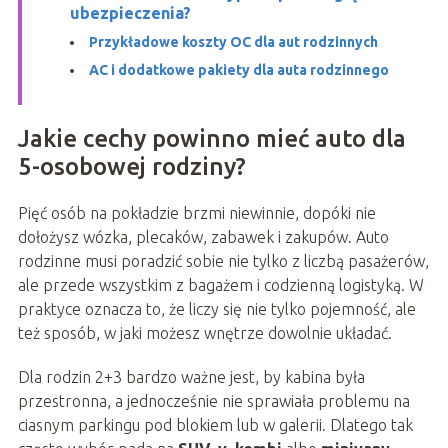
ubezpieczenia?
Przykładowe koszty OC dla aut rodzinnych
AC i dodatkowe pakiety dla auta rodzinnego
Jakie cechy powinno mieć auto dla
5-osobowej rodziny?
Pięć osób na pokładzie brzmi niewinnie, dopóki nie
dołożysz wózka, plecaków, zabawek i zakupów. Auto
rodzinne musi poradzić sobie nie tylko z liczbą pasażerów,
ale przede wszystkim z bagażem i codzienną logistyką. W
praktyce oznacza to, że liczy się nie tylko pojemność, ale
też sposób, w jaki możesz wnętrze dowolnie układać.
Dla rodzin 2+3 bardzo ważne jest, by kabina była
przestronna, a jednocześnie nie sprawiała problemu na
ciasnym parkingu pod blokiem lub w galerii. Dlatego tak