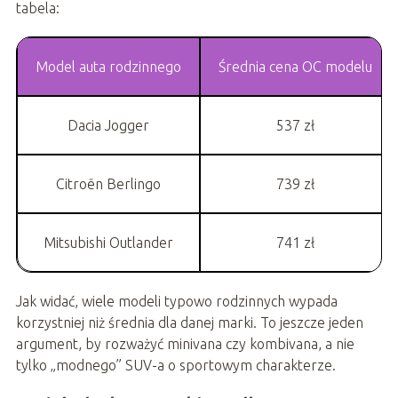
tabela:
Model auta rodzinnego
Średnia cena OC modelu
Dacia Jogger
537 zł
Citroën Berlingo
739 zł
Mitsubishi Outlander
741 zł
Jak widać, wiele modeli typowo rodzinnych wypada
korzystniej niż średnia dla danej marki. To jeszcze jeden
argument, by rozważyć minivana czy kombivana, a nie
tylko „modnego” SUV-a o sportowym charakterze.