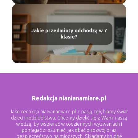
Jakie przedmioty odchodzą w 7
klasie?
Redakcja nianianamiare.pl
Jako redakcja nianianamiare.pl z pasją zgłębiamy świat
dzieci i rodzicielstwa. Chcemy dzielić się z Wami naszą
wiedzą, by wspierać w codziennych wyzwaniach i
pomagać zrozumieć, jak dbać o rozwój oraz
bezpieczeństwo najmłodszych. Składamy trudne