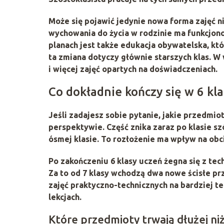
Może się pojawić jedynie nowa forma zajęć 
wychowania do życia w rodzinie ma funkcjo
planach jest także
edukacja obywatelska
, kt
ta zmiana dotyczy głównie starszych klas. W
i więcej zajęć opartych na doświadczeniach.
Co dokładnie kończy się w 6 klas
Jeśli zadajesz sobie pytanie,
jakie przedmiot
perspektywie. Część znika zaraz po klasie szó
ósmej klasie. To rozłożenie ma wpływ na obci
Po zakończeniu 6 klasy uczeń żegna się z tech
Za to od 7 klasy wchodzą dwa nowe ścisłe p
zajęć praktyczno-technicznych na bardziej 
lekcjach.
Które przedmioty trwają dłużej niż