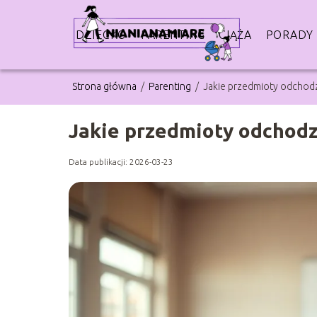
DZIECKO
PARENTING
CIĄŻA
PORADY
Strona główna
/
Parenting
/
Jakie przedmioty odchodz
Jakie przedmioty odchodz
Data publikacji: 2026-03-23