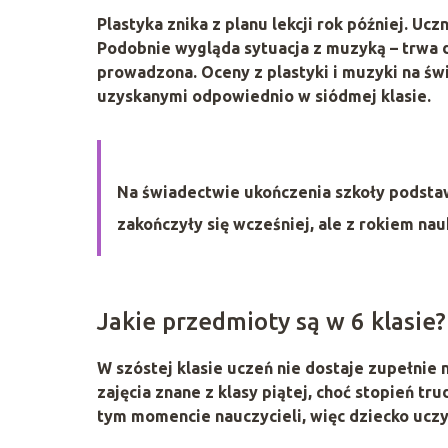
Plastyka
znika z planu lekcji rok później. Uczn
Podobnie wygląda sytuacja z
muzyką
– trwa d
prowadzona. Oceny z plastyki i muzyki na ś
uzyskanymi odpowiednio w siódmej klasie.
Na świadectwie ukończenia szkoły podstaw
zakończyły się wcześniej, ale z rokiem nau
Jakie przedmioty są w 6 klasie?
W szóstej klasie uczeń nie dostaje zupełn
zajęcia znane z klasy piątej, choć stopień tr
tym momencie nauczycieli, więc dziecko uczy