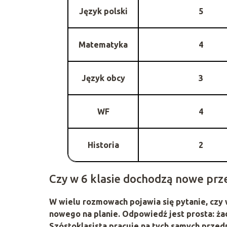
Język polski
5
Matematyka
4
Język obcy
3
WF
4
Historia
2
Czy w 6 klasie dochodzą nowe prz
W wielu rozmowach pojawia się pytanie, czy 
nowego na planie. Odpowiedź jest prosta: 
Szóstoklasista pracuje na tych samych przedmi