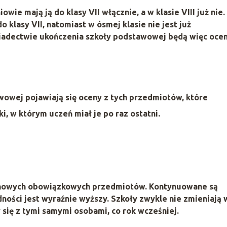
iowie mają ją do klasy VII włącznie, a w klasie VIII już nie.
o klasy VII, natomiast w ósmej klasie nie jest już
wiadectwie ukończenia szkoły podstawowej będą więc oce
owej pojawiają się oceny z tych przedmiotów, które
ki, w którym uczeń miał je po raz ostatni.
ie nowych obowiązkowych przedmiotów. Kontynuowane są
udności jest wyraźnie wyższy. Szkoły zwykle nie zmieniają 
 się z tymi samymi osobami, co rok wcześniej.