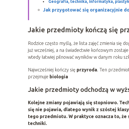
Geografia, technika, informatyka, plasty
Jak przygotować się organizacyjnie do
Jakie przedmioty kończą się pr
Rodzice często myślą, że lista zajęć zmienia się 
już wcześniej, a na świadectwie końcowym zostaje
wtedy łatwiej pilnować wyników w danym roku sz
Najwcześniej kończy się
przyroda
. Ten przedmiot
przejmuje
biologia
Jakie przedmioty odchodzą w wyżs
Kolejne zmiany pojawiają się stopniowo.
Tec
się nie pojawia, dlatego wynik z szóstej kl
tego przedmiotu. W praktyce oznacza to, że 
techniki.