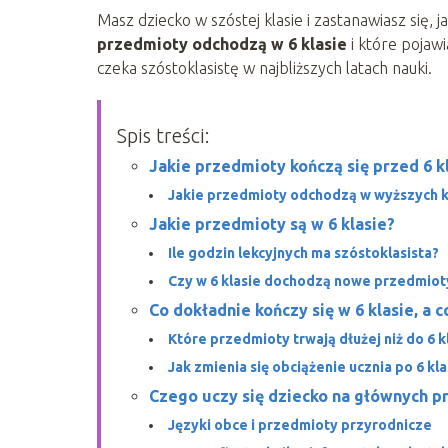
Masz dziecko w szóstej klasie i zastanawiasz się, 
przedmioty odchodzą w 6 klasie
i które pojawi
czeka szóstoklasistę w najbliższych latach nauki.
Spis treści:
Jakie przedmioty kończą się przed 6 k
Jakie przedmioty odchodzą w wyższych k
Jakie przedmioty są w 6 klasie?
Ile godzin lekcyjnych ma szóstoklasista?
Czy w 6 klasie dochodzą nowe przedmiot
Co dokładnie kończy się w 6 klasie, a co
Które przedmioty trwają dłużej niż do 6 k
Jak zmienia się obciążenie ucznia po 6 kla
Czego uczy się dziecko na głównych p
Języki obce i przedmioty przyrodnicze