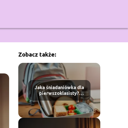
Zobacz także:
Jaka śniadaniówka dla
pierwszoklasisty?
Praktyczny przewodnik